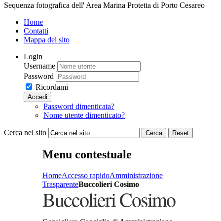
Sequenza fotografica dell' Area Marina Protetta di Porto Cesareo
Home
Contatti
Mappa del sito
Login
Username
Password
Ricordami
Accedi
Password dimenticata?
Nome utente dimenticato?
Cerca nel sito
Cerca
Reset
Menu contestuale
Home
Accesso rapido
Amministrazione
Trasparente
Buccolieri Cosimo
Buccolieri Cosimo