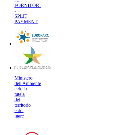
FORNITORI
-
SPLIT
PAYMENT
Ministero
dell'Ambiente
e della
tutela
del
territorio
e del
mare