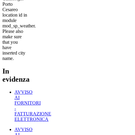
Porto
Cesareo
location id in
module
mod_sp_weather.
Please also
make sure
that you
have
inserted city
name.
In
evidenza
AVVISO
AI
FORNITORI
-
FATTURAZIONE
ELETTRONICA
AVVISO
AI