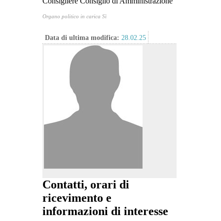
Consigliere Consiglio di Amministrazione
Organo politico in carica Sì
Data di ultima modifica:
28.02.25
Contatti, orari di
ricevimento e
informazioni di interesse