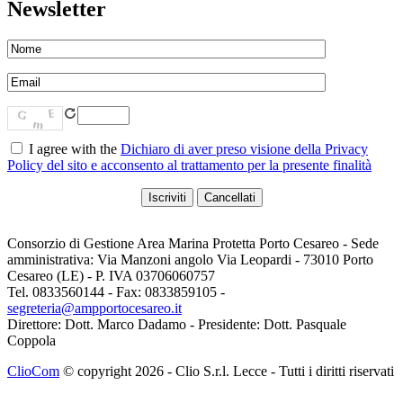
Newsletter
I agree with the
Dichiaro di aver preso visione della Privacy
Policy del sito e acconsento al trattamento per la presente finalità
Consorzio di Gestione Area Marina Protetta Porto Cesareo - Sede
amministrativa: Via Manzoni angolo Via Leopardi - 73010 Porto
Cesareo (LE) - P. IVA 03706060757
Tel. 0833560144 - Fax: 0833859105 -
segreteria@ampportocesareo.it
Direttore: Dott. Marco Dadamo - Presidente: Dott. Pasquale
Coppola
ClioCom
© copyright 2026 - Clio S.r.l. Lecce - Tutti i diritti riservati