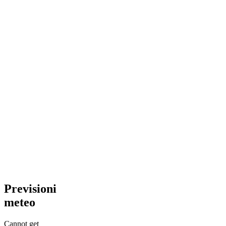
Previsioni
meteo
Cannot get