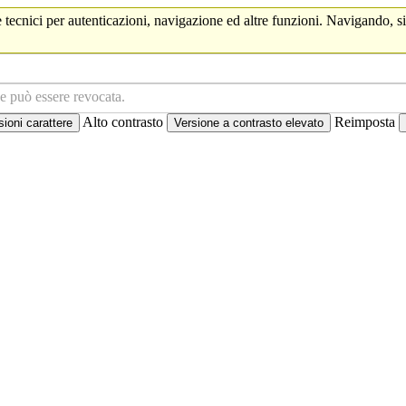
 tecnici per autenticazioni, navigazione ed altre funzioni. Navigando, si
ne può essere revocata.
Alto contrasto
Reimposta
oni carattere
Versione a contrasto elevato