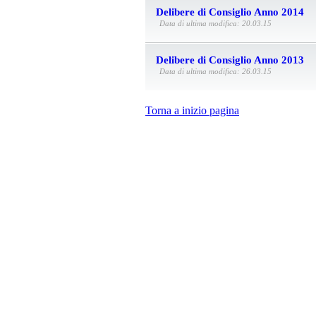
Delibere di Consiglio Anno 2014
Data di ultima modifica: 20.03.15
Delibere di Consiglio Anno 2013
Data di ultima modifica: 26.03.15
Torna a inizio pagina