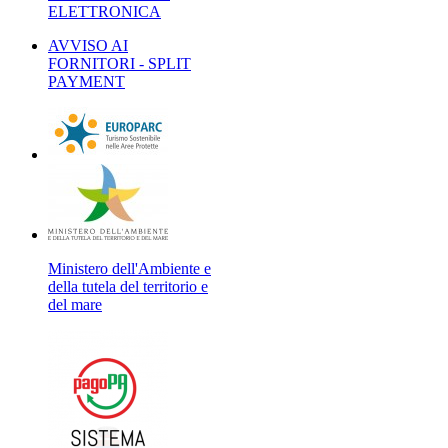
ELETTRONICA
AVVISO AI
FORNITORI - SPLIT
PAYMENT
Ministero dell'Ambiente e
della tutela del territorio e
del mare