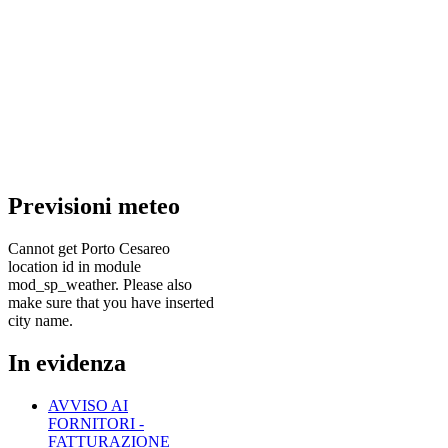
Previsioni
meteo
Cannot get Porto Cesareo
location id in module
mod_sp_weather. Please also
make sure that you have inserted
city name.
In
evidenza
AVVISO AI
FORNITORI -
FATTURAZIONE