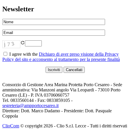
Newsletter
I agree with the
Dichiaro di aver preso visione della Privacy
Policy del sito e acconsento al trattamento per la presente finalità
Consorzio di Gestione Area Marina Protetta Porto Cesareo - Sede
amministrativa: Via Manzoni angolo Via Leopardi - 73010 Porto
Cesareo (LE) - P. IVA 03706060757
Tel. 0833560144 - Fax: 0833859105 -
segreteria@ampportocesareo.it
Direttore: Dott. Marco Dadamo - Presidente: Dott. Pasquale
Coppola
ClioCom
© copyright 2026 - Clio S.r.l. Lecce - Tutti i diritti riservati