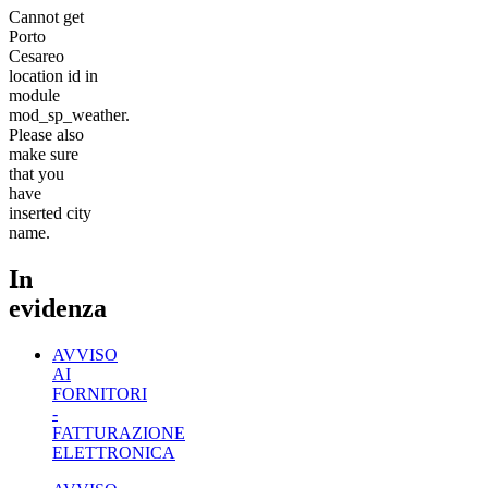
Cannot get
Porto
Cesareo
location id in
module
mod_sp_weather.
Please also
make sure
that you
have
inserted city
name.
In
evidenza
AVVISO
AI
FORNITORI
-
FATTURAZIONE
ELETTRONICA