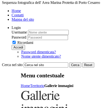
Sequenza fotografica dell' Area Marina Protetta di Porto Cesareo
Home
Contatti
Mappa del sito
Login
Username
Password
Ricordami
Accedi
Password dimenticata?
Nome utente dimenticato?
Cerca nel sito
Cerca
Reset
Menu contestuale
Home
Territorio
Gallerie immagini
Gallerie
immagini