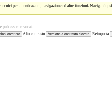
 tecnici per autenticazioni, navigazione ed altre funzioni. Navigando, si
ne può essere revocata.
Alto contrasto
Reimposta
oni carattere
Versione a contrasto elevato