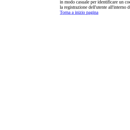
in modo casuale per identificare un cod
la registrazione dell'utente all'interno d
Torna a inizio pagina