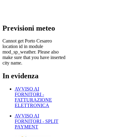
Previsioni
meteo
Cannot get Porto Cesareo
location id in module
mod_sp_weather. Please also
make sure that you have inserted
city name.
In
evidenza
AVVISO AI
FORNITORI -
FATTURAZIONE
ELETTRONICA
AVVISO AI
FORNITORI - SPLIT
PAYMENT