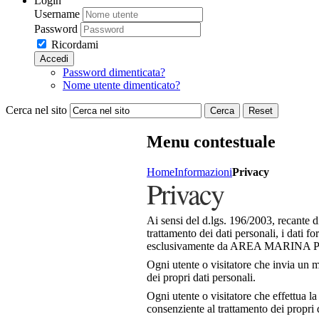
Login
Username
Password
Ricordami
Accedi
Password dimenticata?
Nome utente dimenticato?
Cerca nel sito
Cerca
Reset
Menu contestuale
Home
Informazioni
Privacy
Privacy
Ai sensi del d.lgs. 196/2003, recante dis
trattamento dei dati personali, i dati fo
esclusivamente da AREA MARIN
Ogni utente o visitatore che invia un m
dei propri dati personali.
Ogni utente o visitatore che effettua la
consenziente al trattamento dei propri 