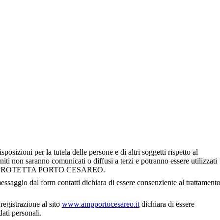
posizioni per la tutela delle persone e di altri soggetti rispetto al
rniti non saranno comunicati o diffusi a terzi e potranno essere utilizzati
A PROTETTA PORTO CESAREO.
essaggio dal form contatti dichiara di essere consenziente al trattament
 registrazione al sito
www.ampportocesareo.it
dichiara di essere
dati personali.