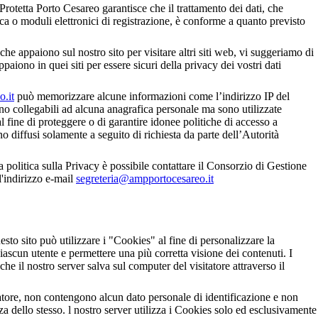
rotetta Porto Cesareo garantisce che il trattamento dei dati, che
ca o moduli elettronici di registrazione, è conforme a quanto previsto
che appaiono sul nostro sito per visitare altri siti web, vi suggeriamo di
ppaiono in quei siti per essere sicuri della privacy dei vostri dati
.it
può memorizzare alcune informazioni come l’indirizzo IP del
o collegabili ad alcuna anagrafica personale ma sono utilizzate
 al fine di proteggere o di garantire idonee politiche di accesso a
nno diffusi solamente a seguito di richiesta da parte dell’Autorità
politica sulla Privacy è possibile contattare il Consorzio di Gestione
'indirizzo e-mail
segreteria@ampportocesareo.it
uesto sito può utilizzare i "Cookies" al fine di personalizzare la
ascun utente e permettere una più corretta visione dei contenuti. I
che il nostro server salva sul computer del visitatore attraverso il
tatore, non contengono alcun dato personale di identificazione e non
 dello stesso. l nostro server utilizza i Cookies solo ed esclusivamente