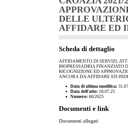
CROAZIA 2021/
APPROVAZION
DELLE ULTERI
AFFIDARE ED I
Scheda di dettaglio
AFFIDAMENTO DI SERVIZI, AT
BIOPRESSADRIA FINANZIATO D
RICOGNIZIONE ED APPROVAZI
ANCORA DA AFFIDARE ED INDIZ
Data di ultima modifica:
31.0
Data dell'atto:
18.07.25
Numero:
60/2025
Documenti e link
Documenti allegati