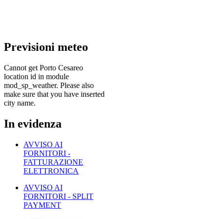
Previsioni
meteo
Cannot get Porto Cesareo
location id in module
mod_sp_weather. Please also
make sure that you have inserted
city name.
In
evidenza
AVVISO AI
FORNITORI -
FATTURAZIONE
ELETTRONICA
AVVISO AI
FORNITORI - SPLIT
PAYMENT