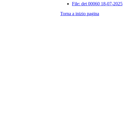
File: det 00060 18-07-2025
Torna a inizio pagina