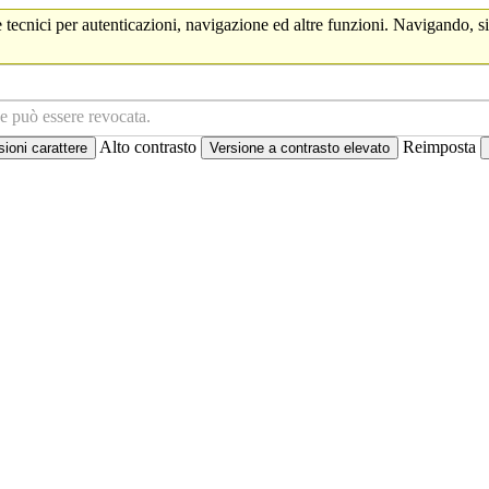
 tecnici per autenticazioni, navigazione ed altre funzioni. Navigando, si
ne può essere revocata.
Alto contrasto
Reimposta
oni carattere
Versione a contrasto elevato