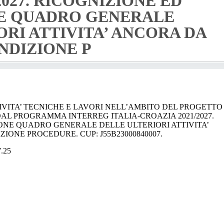
2027. RICOGNIZIONE ED
E QUADRO GENERALE
ORI ATTIVITA’ ANCORA DA
NDIZIONE P
TIVITA’ TECNICHE E LAVORI NELL’AMBITO DEL PROGETTO
AL PROGRAMMA INTERREG ITALIA-CROAZIA 2021/2027.
ONE QUADRO GENERALE DELLE ULTERIORI ATTIVITA’
IONE PROCEDURE. CUP: J55B23000840007.
7.25