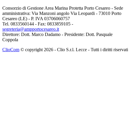
Consorzio di Gestione Area Marina Protetta Porto Cesareo - Sede
amministrativa: Via Manzoni angolo Via Leopardi - 73010 Porto
Cesareo (LE) - P. IVA 03706060757
Tel. 0833560144 - Fax: 0833859105 -
segreteria@ampportocesareo.it
Direttore: Dott. Marco Dadamo - Presidente: Dott. Pasquale
Coppola
ClioCom
© copyright 2026 - Clio S.r.l. Lecce - Tutti i diritti riservati