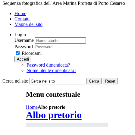
Sequenza fotografica dell' Area Marina Protetta di Porto Cesareo
Home
Contatti
Mappa del sito
Login
Username
Password
Ricordami
Accedi
Password dimenticata?
Nome utente dimenticato?
Cerca nel sito
Cerca
Reset
Menu contestuale
Home
Albo pretorio
Albo pretorio