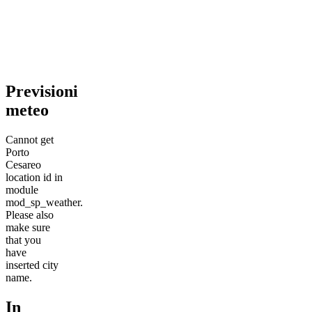
Previsioni
meteo
Cannot get
Porto
Cesareo
location id in
module
mod_sp_weather.
Please also
make sure
that you
have
inserted city
name.
In