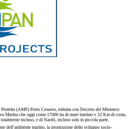
etta (AMP) Porto Cesareo, istituita con Decreto del Ministero
rva Marina che oggi conta 17000 ha di mare tutelato e 32 Km di costa,
totalmente incluso, e di Nardò, incluso solo in piccola parte.
one dell’ambiente marino, la promozione dello sviluppo socio-