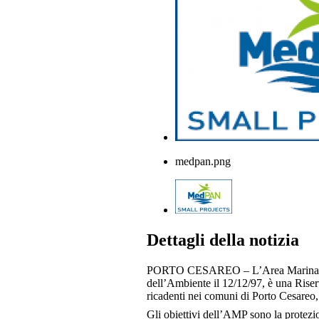
medpan.png
Dettagli della notizia
PORTO CESAREO – L’Area Marina Prot
dell’Ambiente il 12/12/97, è una Rise
ricadenti nei comuni di Porto Cesareo, 
Gli obiettivi dell’AMP sono la protezi