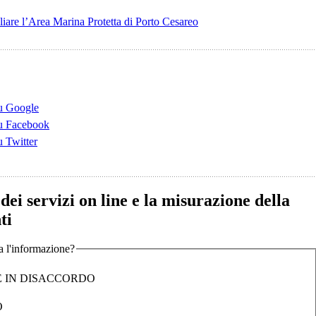
are l’Area Marina Protetta di Porto Cesareo
su Google
su Facebook
u Twitter
 dei servizi on line e la misurazione della
ti
ta l'informazione?
 IN DISACCORDO
O