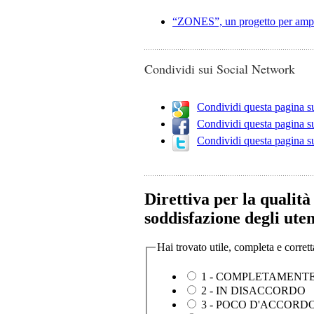
“ZONES”, un progetto per ampli
Condividi sui Social Network
Condividi questa pagina 
Condividi questa pagina 
Condividi questa pagina s
Direttiva per la qualità
soddisfazione degli uten
Hai trovato utile, completa e corret
1 - COMPLETAMENTE
2 - IN DISACCORDO
3 - POCO D'ACCORD