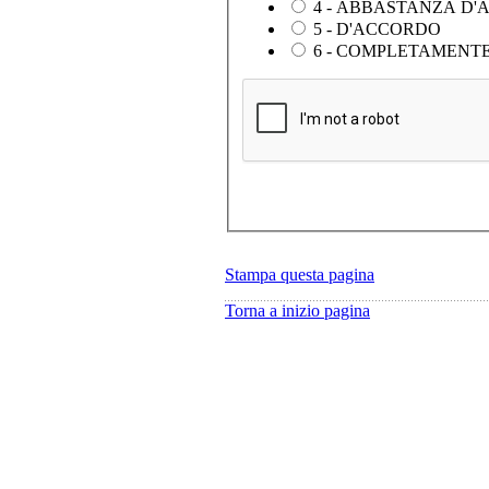
4 - ABBASTANZA D
5 - D'ACCORDO
6 - COMPLETAMENT
Stampa questa pagina
Torna a inizio pagina