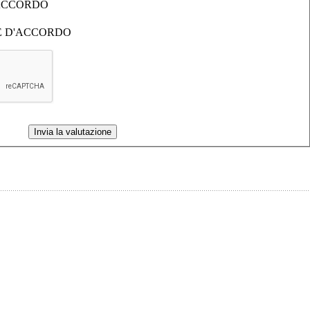
'ACCORDO
E D'ACCORDO