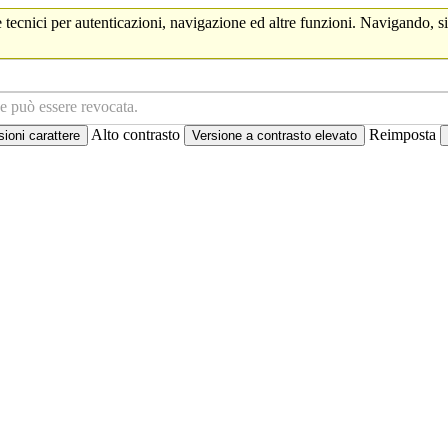
 tecnici per autenticazioni, navigazione ed altre funzioni. Navigando, si
ne può essere revocata.
Alto contrasto
Reimposta
oni carattere
Versione a contrasto elevato