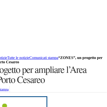
tizie
Tutte le notizie
Comunicati stampa
“ZONES”, un progetto per
orto Cesareo
etto per ampliare l’Area
Porto Cesareo
stampa