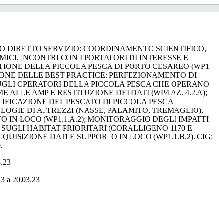
 DIRETTO SERVIZIO: COORDINAMENTO SCIENTIFICO,
CI, INCONTRI CON I PORTATORI DI INTERESSE E
TIONE DELLA PICCOLA PESCA DI PORTO CESAREO (WP1
AZIONE DELLE BEST PRACTICE: PERFEZIONAMENTO DI
UGLI OPERATORI DELLA PICCOLA PESCA CHE OPERANO
 ALLE AMP E RESTITUZIONE DEI DATI (WP4 AZ. 4.2.A);
IFICAZIONE DEL PESCATO DI PICCOLA PESCA
LOGIE DI ATTREZZI (NASSE, PALAMITO, TREMAGLIO),
O IN LOCO (WP1.1.A.2); MONITORAGGIO DEGLI IMPATTI
SUGLI HABITAT PRIORITARI (CORALLIGENO 1170 E
QUISIZIONE DATI E SUPPORTO IN LOCO (WP1.1.B.2). CIG:
.
3.23
3 a 20.03.23