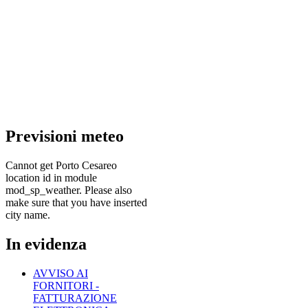
Previsioni
meteo
Cannot get Porto Cesareo
location id in module
mod_sp_weather. Please also
make sure that you have inserted
city name.
In
evidenza
AVVISO AI
FORNITORI -
FATTURAZIONE