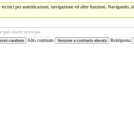
 tecnici per autenticazioni, navigazione ed altre funzioni. Navigando, si
ne può essere revocata.
Alto contrasto
Reimposta
oni carattere
Versione a contrasto elevato