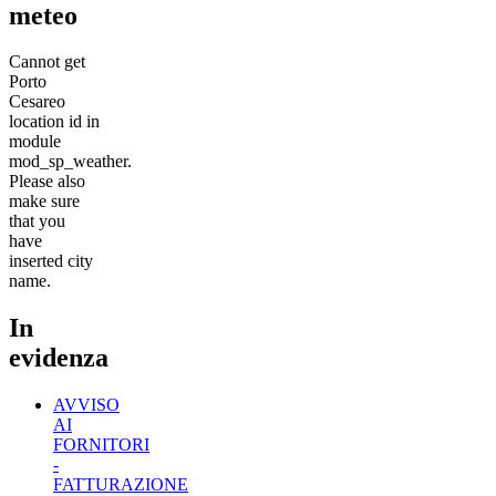
meteo
Cannot get
Porto
Cesareo
location id in
module
mod_sp_weather.
Please also
make sure
that you
have
inserted city
name.
In
evidenza
AVVISO
AI
FORNITORI
-
FATTURAZIONE