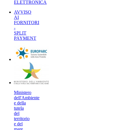
ELETTRONICA
AVVISO
AI
FORNITORI
-
SPLIT
PAYMENT
Ministero
dell'Ambiente
e della
tutela
del
territorio
e del
mare