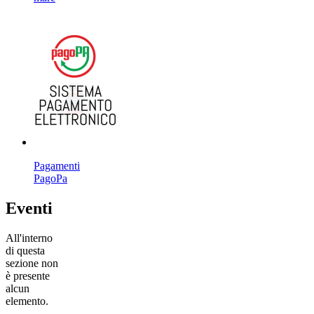
Pagamenti
PagoPa
Eventi
All'interno
di questa
sezione non
è presente
alcun
elemento.