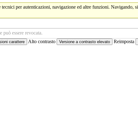
 tecnici per autenticazioni, navigazione ed altre funzioni. Navigando, si
ne può essere revocata.
Alto contrasto
Reimposta
oni carattere
Versione a contrasto elevato