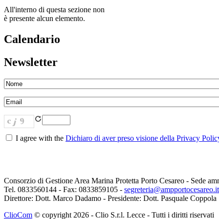
All'interno di questa sezione non
è presente alcun elemento.
Calendario
Newsletter
I agree with the
Dichiaro di aver preso visione della Privacy Policy
Consorzio di Gestione Area Marina Protetta Porto Cesareo - Sede am
Tel. 0833560144 - Fax: 0833859105 -
segreteria@ampportocesareo.it
Direttore: Dott. Marco Dadamo - Presidente: Dott. Pasquale Coppola
ClioCom
© copyright 2026 - Clio S.r.l. Lecce - Tutti i diritti riservati