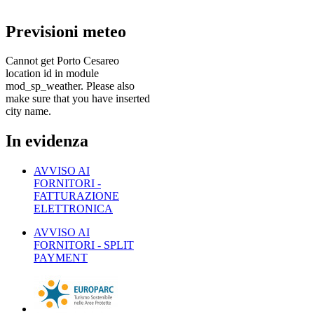
Previsioni
meteo
Cannot get Porto Cesareo
location id in module
mod_sp_weather. Please also
make sure that you have inserted
city name.
In
evidenza
AVVISO AI
FORNITORI -
FATTURAZIONE
ELETTRONICA
AVVISO AI
FORNITORI - SPLIT
PAYMENT