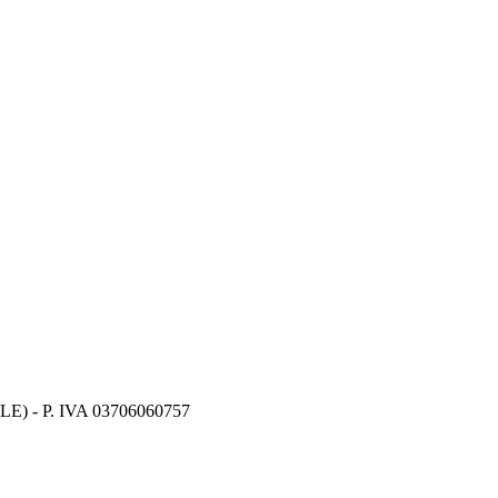
 (LE) - P. IVA 03706060757