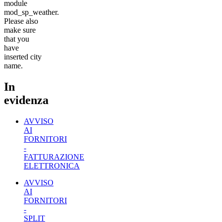
module
mod_sp_weather.
Please also
make sure
that you
have
inserted city
name.
In
evidenza
AVVISO
AI
FORNITORI
-
FATTURAZIONE
ELETTRONICA
AVVISO
AI
FORNITORI
-
SPLIT