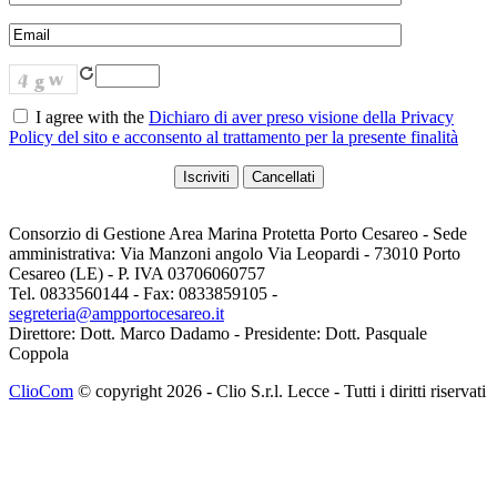
I agree with the
Dichiaro di aver preso visione della Privacy
Policy del sito e acconsento al trattamento per la presente finalità
Consorzio di Gestione Area Marina Protetta Porto Cesareo - Sede
amministrativa: Via Manzoni angolo Via Leopardi - 73010 Porto
Cesareo (LE) - P. IVA 03706060757
Tel. 0833560144 - Fax: 0833859105 -
segreteria@ampportocesareo.it
Direttore: Dott. Marco Dadamo - Presidente: Dott. Pasquale
Coppola
ClioCom
© copyright 2026 - Clio S.r.l. Lecce - Tutti i diritti riservati