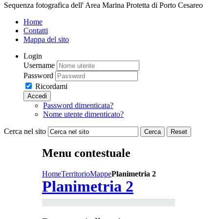
Sequenza fotografica dell' Area Marina Protetta di Porto Cesareo
Home
Contatti
Mappa del sito
Login
Username
Password
Ricordami
Accedi
Password dimenticata?
Nome utente dimenticato?
Cerca nel sito
Cerca
Reset
Menu contestuale
Home
Territorio
Mappe
Planimetria 2
Planimetria 2